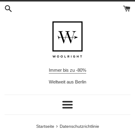
Direkt
zum
Inhalt
Immer bis zu -80%
Weltweit aus Berlin
Menü
›
Startseite
Datenschutzrichtlinie